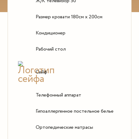
Ж/К телевизор 50”
Размер кровати 180см х 200см
Кондиционер
Рабочий стол
Сейф
Телефонный аппарат
Гипоаллергенное постельное белье
Ортопедические матрасы