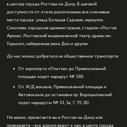
в центре города Ростова-на-Дону. В шаговой
доступности от отеля расположены все ключевые
места города: улица Большая Садовая, переулок
Соколова, городская администрация, стадион «Ростов
Арена», Ростовский академический театр драмы им.
Горького, набережная реки Дон и другие.
До нас можно добраться на общественном транспорте:
От аэропорта «Платов» до Привокзальной
площади ходит маршрут № 285.
От Ж/Д вокзала, Привокзальной площади и
Автовокзала до остановки пр. Ворошиловский
ходят маршруты № 33, 3а, 7, 70, 80.
Не важно, прилетаете вы в Ростов-на-Дону или
приезжаете – все дороги ведут к нам, в центр города.