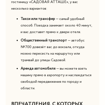
гостиницу «САДОВАЯ АТТАШЕ», у вас
несколько вариантов:
Такси или трансфер
— самый удобный
способ. Поездка занимает около 40 минут,
и вас доставят прямо к двери отеля.
Общественный транспорт
— автобус
№700 довезёт вас до вокзала, откуда
можно пересесть на маршрутку или
трамвай до улицы Садовой.
Аренда автомобиля
— вы можете взять
машину прямо в аэропорту и наслаждаться
свободой передвижения по городу и
области.
ВПЕЧАТЛЕНИЯ, С КОТОРЫХ