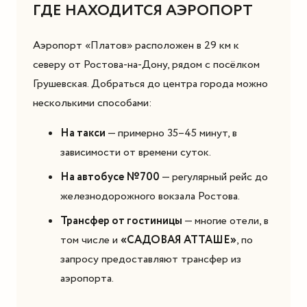
ГДЕ НАХОДИТСЯ АЭРОПОРТ
Аэропорт «Платов» расположен в 29 км к
северу от Ростова-на-Дону, рядом с посёлком
Грушевская. Добраться до центра города можно
несколькими способами:
На такси
— примерно 35–45 минут, в
зависимости от времени суток.
На автобусе №700
— регулярный рейс до
железнодорожного вокзала Ростова.
Трансфер от гостиницы
— многие отели, в
том числе и
«САДОВАЯ АТТАШЕ»
, по
запросу предоставляют трансфер из
аэропорта.