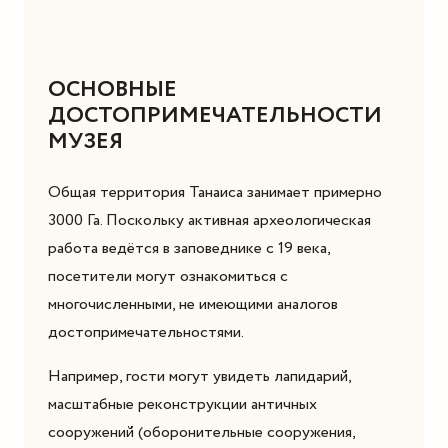
ОСНОВНЫЕ
ДОСТОПРИМЕЧАТЕЛЬНОСТИ
МУЗЕЯ
Общая территория Танаиса занимает примерно
3000 Га. Поскольку активная археологическая
работа ведётся в заповеднике с 19 века,
посетители могут ознакомиться с
многочисленными, не имеющими аналогов
достопримечательностями.
Например, гости могут увидеть лапидарий,
масштабные реконструкции античных
сооружений (оборонительные сооружения,