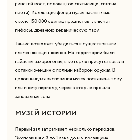
римский мост, половецкое святилище, хижина
меота). Коллекция фонда музея насчитывает
около 150 000 единиц предметов, включая
пифосы, древнюю керамическую тару.
Танаис позволяет убедиться в существовании
племен женщин-воинов. На территории были
найдены захоронения, в которых присутствовали
останки женщин с полным набором оружия. В
целом каждая экспозиция музея посвящена тому
или иному периоду, через которые прошла
заповедная зона.
МУЗЕЙ ИСТОРИИ
Первый зал затрагивает несколько периодов.
Экспозиция с 3 по 1 века до н.э. посвящена