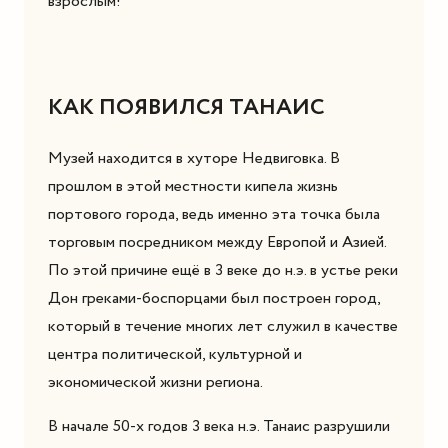
взрослым!
КАК ПОЯВИЛСЯ ТАНАИС
Музей находится в хуторе Недвиговка. В
прошлом в этой местности кипела жизнь
портового города, ведь именно эта точка была
торговым посредником между Европой и Азией.
По этой причине ещё в 3 веке до н.э. в устье реки
Дон греками-боспорцами был построен город,
который в течение многих лет служил в качестве
центра политической, культурной и
экономической жизни региона.
В начале 50-х годов 3 века н.э. Танаис разрушили