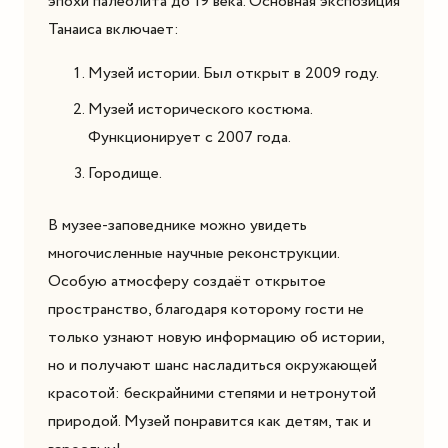
эпохи палеолита до 19 века. Основная экспозиция
Танаиса включает:
Музей истории. Был открыт в 2009 году.
Музей исторического костюма.
Функционирует с 2007 года.
Городище.
В музее-заповеднике можно увидеть
многочисленные научные реконструкции.
Особую атмосферу создаёт открытое
пространство, благодаря которому гости не
только узнают новую информацию об истории,
но и получают шанс насладиться окружающей
красотой: бескрайними степями и нетронутой
природой. Музей понравится как детям, так и