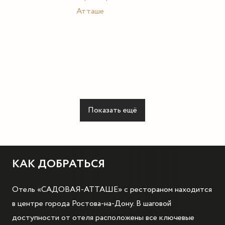
Показать ещё
КАК ДОБРАТЬСЯ
Отель «САДОВАЯ-АТТАШЕ» с рестораном находится
в центре города Ростова-на-Дону. В шаговой
доступности от отеля расположены все ключевые