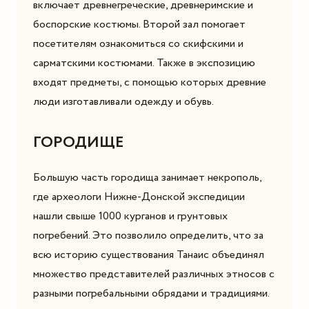
включает древнегреческие, древнеримские и
боспорские костюмы. Второй зал помогает
посетителям ознакомиться со скифскими и
сарматскими костюмами. Также в экспозицию
входят предметы, с помощью которых древние
люди изготавливали одежду и обувь.
ГОРОДИЩЕ
Большую часть городища занимает некрополь,
где археологи Нижне-Донской экспедиции
нашли свыше 1000 курганов и грунтовых
погребений. Это позволило определить, что за
всю историю существования Танаис объединял
множество представителей различных этносов с
разными погребальными обрядами и традициями.