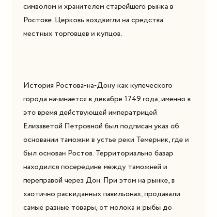
символом и хранителем старейшего рынка в
Ростове. Церковь воздвигли на средства
местных торговцев и купцов.
История Ростова-на-Дону как купеческого
города начинается в декабре 1749 года, именно в
это время действующей императрицей
Елизаветой Петровной был подписан указ об
основании таможни в устье реки Темерник, где и
был основан Ростов. Территориально базар
находился посередине между таможней и
переправой через Дон. При этом на рынке, в
хаотично раскиданных павильонах, продавали
самые разные товары, от молока и рыбы до