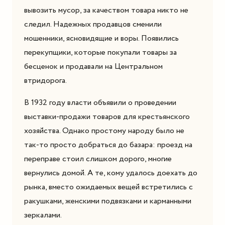
вывозить мусор, за качеством товара никто не
следил. Надежных продавцов сменили
мошенники, ясновидящие и воры. Появились
перекупщики, которые покупали товары за
бесценок и продавали на Центральном
втридорога.
В 1932 году власти объявили о проведении
выставки-продажи товаров для крестьянского
хозяйства. Однако простому народу было не
так-то просто добраться до базара: проезд на
переправе стоил слишком дорого, многие
вернулись домой. А те, кому удалось доехать до
рынка, вместо ожидаемых вещей встретились с
ракушками, женскими подвязками и карманными
зеркалами.