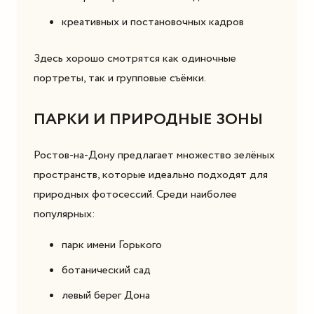
креативных и постановочных кадров
Здесь хорошо смотрятся как одиночные
портреты, так и групповые съёмки.
ПАРКИ И ПРИРОДНЫЕ ЗОНЫ
Ростов-на-Дону предлагает множество зелёных
пространств, которые идеально подходят для
природных фотосессий. Среди наиболее
популярных:
парк имени Горького
ботанический сад
левый берег Дона