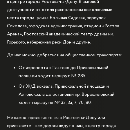
в центре города Ростова-на-Дону. В шаговой
доступности от отеля расположены все ключевые
места города: улица Большая Садовая, переулок
Соколова, городская администрация, стадион «Ростов
Арена», Ростовский академический театр драмы им.
Горького, набережная реки Дон и другие.
До нас можно добраться на общественном транспорте:
От аэропорта «Платов» до Привокзальной
площади ходит маршрут № 285.
От Ж/Д вокзала, Привокзальной площади и
Автовокзала до остановки пр. Ворошиловский
ходят маршруты № 33, 3а, 7, 70, 80.
Не важно, прилетаете вы в Ростов-на-Дону или
приезжаете – все дороги ведут к нам, в центр города.