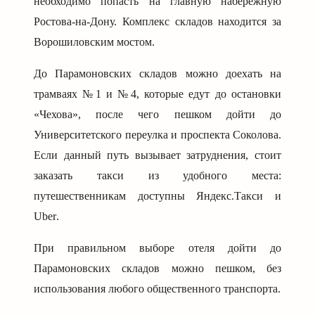
необходимо попасть на главную набережную
Ростова-на-Дону. Комплекс складов находится за
Ворошиловским мостом.
До Парамоновских складов можно доехать на
трамваях №1 и №4, которые едут до остановки
«Чехова», после чего пешком дойти до
Университетского переулка и проспекта Соколова.
Если данный путь вызывает затруднения, стоит
заказать такси из удобного места:
путешественникам доступны Яндекс.Такси и
Uber
.
При правильном выборе отеля дойти до
Парамоновских складов можно пешком, без
использования любого общественного транспорта.