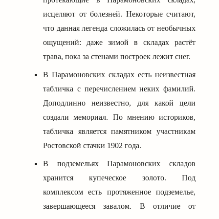
исцеляют от болезней. Некоторые считают,
что данная легенда сложилась от необычных
ощущений: даже зимой в складах растёт
трава, пока за стенами построек лежит снег.
В Парамоновских складах есть неизвестная
табличка с перечислением неких фамилий.
Доподлинно неизвестно, для какой цели
создали мемориал. По мнению историков,
табличка является памятником участникам
Ростовской стачки 1902 года.
В подземельях Парамоновских складов
хранится купеческое золото. Под
комплексом есть протяженное подземелье,
завершающееся завалом. В отличие от