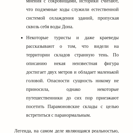
мнения с сокровищами, историки считают,
что подземные ходы служили естественной
системой охлаждения зданий, пропуская
сквозь себя воды Дона.
Некоторые туристы и даже краеведы
рассказывают о том, что видели на
территории складов странную тень. По
описанию некая неизвестная фигура
достигает двух метров и обладает маленькой
головой. Опасности сущность никому не
приносила, однако некоторые
путешественники до сих пор приезжают
посетить Парамоновские склады с целью
встретиться с паранормальным.
Легенда, на самом деле являющаяся реальностью,