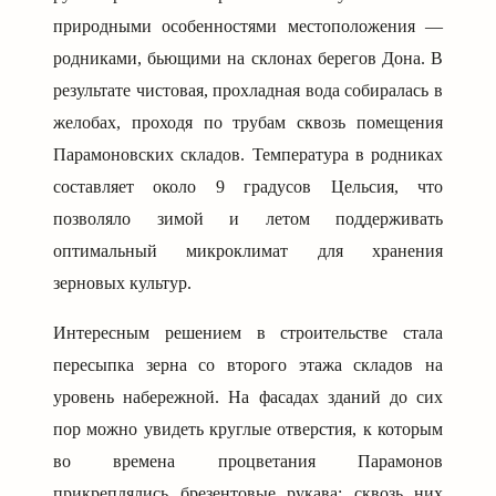
природными особенностями местоположения —
родниками, бьющими на склонах берегов Дона. В
результате чистовая, прохладная вода собиралась в
желобах, проходя по трубам сквозь помещения
Парамоновских складов. Температура в родниках
составляет около 9 градусов Цельсия, что
позволяло зимой и летом поддерживать
оптимальный микроклимат для хранения
зерновых культур.
Интересным решением в строительстве стала
пересыпка зерна со второго этажа складов на
уровень набережной. На фасадах зданий до сих
пор можно увидеть круглые отверстия, к которым
во времена процветания Парамонов
прикреплялись брезентовые рукава: сквозь них