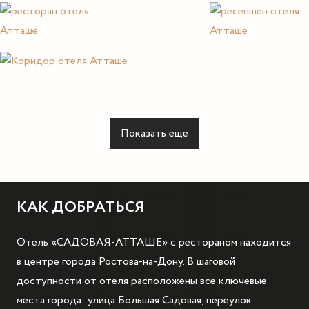
Показать ещё
КАК ДОБРАТЬСЯ
Отель «САДОВАЯ-АТТАШЕ» с рестораном находится
в центре города Ростова-на-Дону. В шаговой
доступности от отеля расположены все ключевые
места города: улица Большая Садовая, переулок