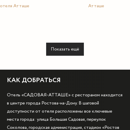
Показать ещё
КАК ДОБРАТЬСЯ
Отель «САДОВАЯ-АТТАШЕ» с рестораном находится
в центре города Ростова-на-Дону. В шаговой
доступности от отеля расположены все ключевые
места города: улица Большая Садовая, переулок
Соколова, городская администрация, стадион «Ростов