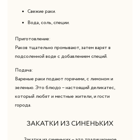
Свежие раки.
Вода, соль, специи.
Приготовление:
Раков тщательно промывают, затем варят в
подсоленной воде с добавлением специй.
Подача:
Вареные раки подают горячими, с лимоном и
зеленью. Это блюдо – настоящий деликатес,
который любят и местные жители, и гости
города.
ЗАКАТКИ ИЗ СИНЕНЬКИХ
Закатки из синеньких – это традиционное