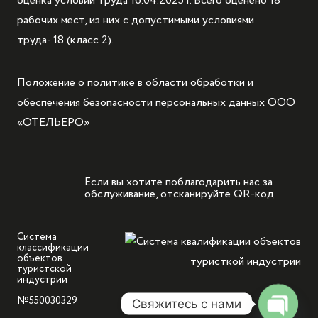
оценка условий труда 16.04.2025 г. Всего оценено 18
рабочих мест, из них с допустимыми условиями
труда- 18 (класс 2).
Положение о политике в области обработки и
обеспечения безопасности персональных данных ООО
«ОТЕЛЬЕРО»
Если вы хотите поблагодарить нас за
обслуживание, отсканируйте QR-код
Система
классификации
объектов
туристской
индустрии
№550030329
Свяжитесь с нами