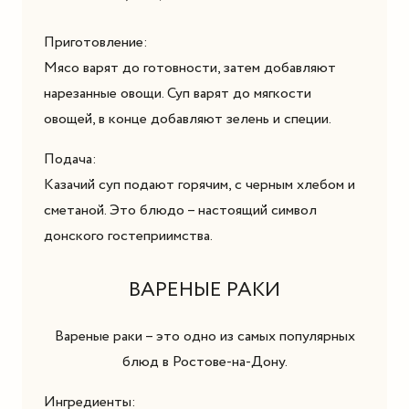
Приготовление:
Мясо варят до готовности, затем добавляют
нарезанные овощи. Суп варят до мягкости
овощей, в конце добавляют зелень и специи.
Подача:
Казачий суп подают горячим, с черным хлебом и
сметаной. Это блюдо – настоящий символ
донского гостеприимства.
ВАРЕНЫЕ РАКИ
Вареные раки – это одно из самых популярных
блюд в Ростове-на-Дону.
Ингредиенты: